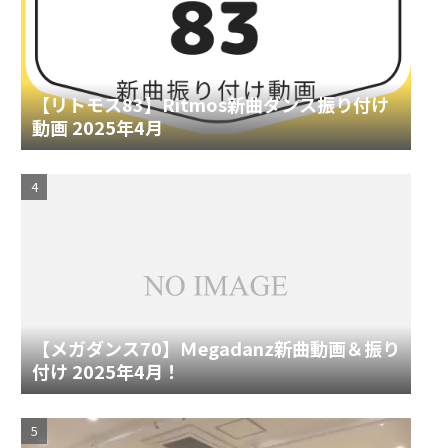
【リトモス83】Ritmos新曲ダンス振り付け
動画 2025年4月
【メガダンス70】Ｍegadanz新曲動画＆振り
付け 2025年4月！