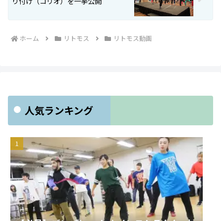
り付け（コリオ）を一挙公開
ホーム
リトモス
リトモス動画
人気ランキング