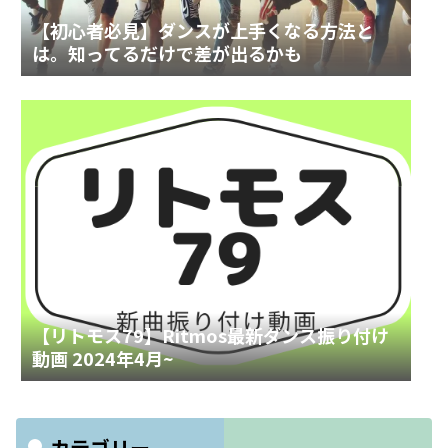
【初心者必見】ダンスが上手くなる方法と
は。知ってるだけで差が出るかも
【リトモス79】Ritmos最新ダンス振り付け
動画 2024年4月~
カテゴリー