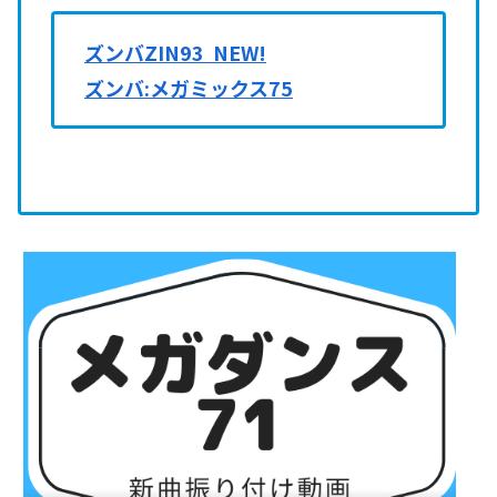
ズンバZIN93 NEW!
ズンバ:メガミックス75