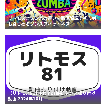
リトモスとズンバの違いを徹底解説！初心者
も楽しめるダンスフィットネス
【リトモス81】Ritmos最新ダンス振り付け
動画 2024年10月