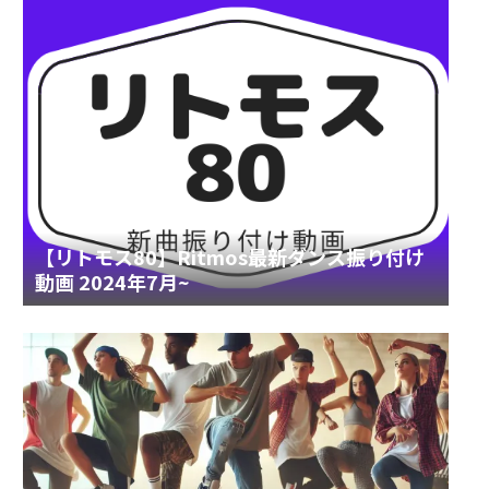
【リトモス80】Ritmos最新ダンス振り付け
動画 2024年7月~