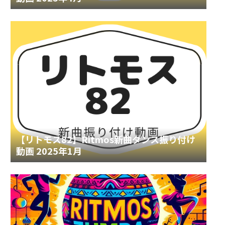
【リトモス82】Ritmos新曲ダンス振り付け
動画 2025年1月