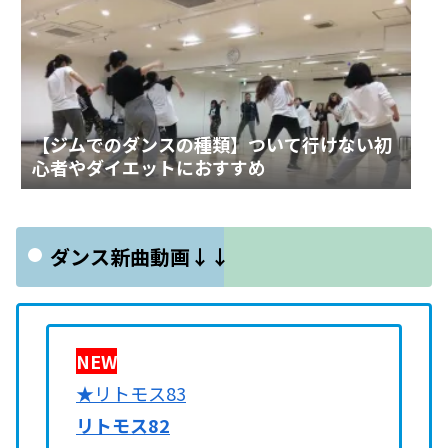
【ジムでのダンスの種類】ついて行けない初
心者やダイエットにおすすめ
ダンス新曲動画↓↓
NEW
★リトモス83
リトモス82