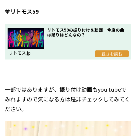
🧡
リトモス59
リトモス59の振り付け＆動画｜今度の曲
は踊りはどんなの？
リトモス.jp
一部ではありますが、振り付け動画もyou tubeで
みれますので気になる方は是非チェックしてみてく
ださい。