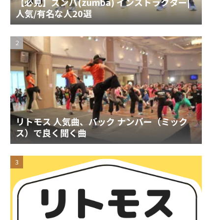
【必見】ズンバ(zumba) インストラクター|
人気/有名な人20選
リトモス 人気曲、バック ナンバー（ミック
ス）で良く聞く曲