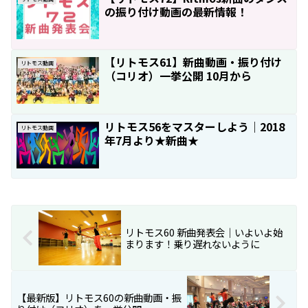
の振り付け動画の最新情報！
【リトモス61】新曲動画・振り付け
リトモス動画
（コリオ）一挙公開 10月から
リトモス56をマスターしよう｜2018
リトモス動画
年7月より★新曲★
リトモス60 新曲発表会｜いよいよ始
まります！乗り遅れないように
【最新版】リトモス60の新曲動画・振